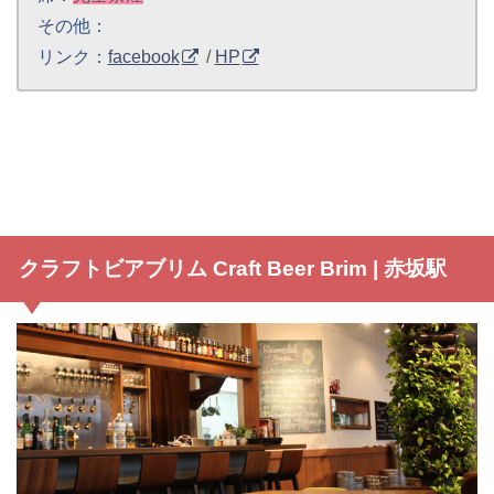
その他：
リンク：
facebook
/
HP
クラフトビアブリム Craft Beer Brim | 赤坂駅