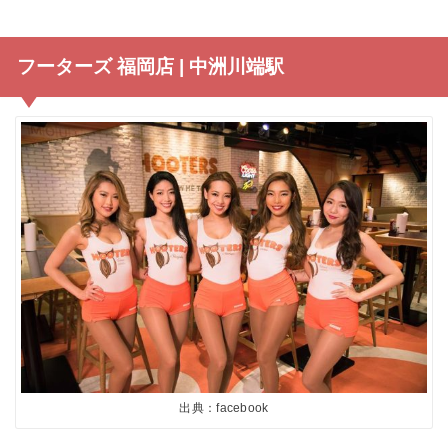
フーターズ 福岡店 | 中洲川端駅
出典：facebook