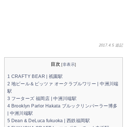
2017.4.5 追記
目次
[
非表示
]
1
CRAFTY BEAR | 祇園駅
2
地ビール＆ピッツァ オークラブルワリー | 中洲川端
駅
3
フーターズ 福岡店 | 中洲川端駅
4
Brooklyn Parlor Hakata ブルックリンパーラー博多
| 中洲川端駅
5
Dean & DeLuca fukuoka | 西鉄福岡駅