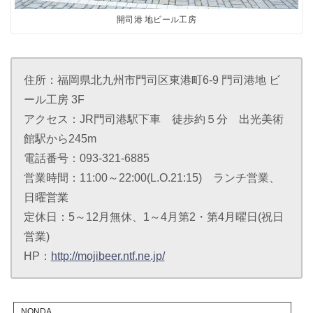
開司港 地ビール工房
住所：福岡県北九州市門司区東港町6-9 門司港地 ビ
ール工房 3F
アクセス：JR門司港駅下車 徒歩約５分 出光美術
館駅から245m
電話番号：093-321-6885
営業時間：11:00～22:00(L.O.21:15) ランチ営業、
日曜営業
定休日：5～12月無休、1～4月第2・第4月曜日(祝日
営業)
HP：
http://mojibeer.ntf.ne.jp/
NONDA