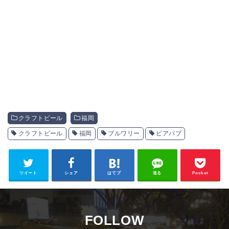
クラフトビール
福岡
クラフトビール
福岡
ブルワリー
ビアパブ
ツイート
シェア
はてブ
送る
Pocket
FOLLOW