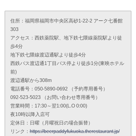
住所：福岡県福岡市中央区高砂1-22-2 アーク七番館
303
アクセス：西鉄薬院駅、地下鉄七隈線薬院駅より徒
歩4分
地下鉄七隈線渡辺通駅より徒歩4分
西鉄バス渡辺通1丁目バス停より徒歩1分(東映ホテル
前)
渡辺通駅から308m
電話番号：050-5890-0692 （予約専用番号）
092-523-5023 （お問い合わせ専用番号）
営業時間：17:30～翌1:00(L.O 0:00)
夜10時以降入店可
定休日：日曜（月曜祝日の場合振替）
リンク：
https://beerpaddyfukuoka.therestaurant.jp/