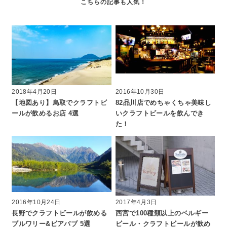
2018年4月20日
2016年10月30日
【地図あり】鳥取でクラフトビ
82品川店でめちゃくちゃ美味し
ールが飲めるお店 4選
いクラフトビールを飲んでき
た！
2016年10月24日
2017年4月3日
長野でクラフトビールが飲める
西宮で100種類以上のベルギー
ブルワリー&ビアパブ 5選
ビール・クラフトビールが飲め