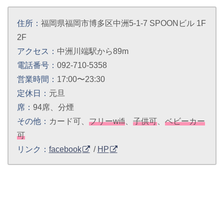
住所：
福岡県福岡市博多区中洲5-1-7 SPOONビル 1F
2F
アクセス：
中洲川端駅から89m
電話番号：
092-710-5358
営業時間：
17:00〜23:30
定休日：
元旦
席：
94席、分煙
その他：
カード可、
フリーwifi
、
子供可
、
ベビーカー
可
リンク：
facebook
/
HP