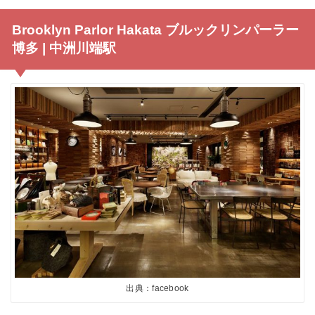
Brooklyn Parlor Hakata ブルックリンパーラー
博多 | 中洲川端駅
出典：facebook