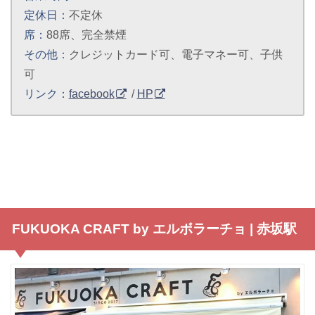
定休日：
不定休
席：
88席、完全禁煙
その他：
クレジットカード可、電子マネー可、子供
可
リンク：
facebook
/
HP
FUKUOKA CRAFT by エルボラーチョ | 赤坂駅