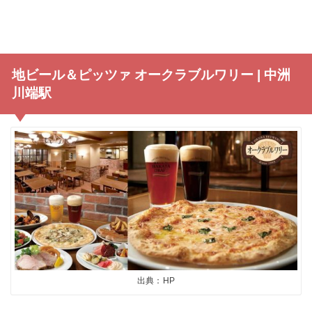
地ビール＆ピッツァ オークラブルワリー | 中洲
川端駅
出典：HP