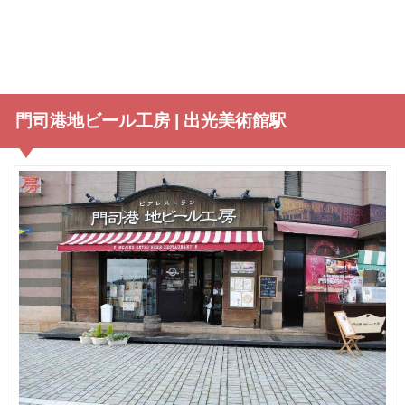
門司港地ビール工房 | 出光美術館駅