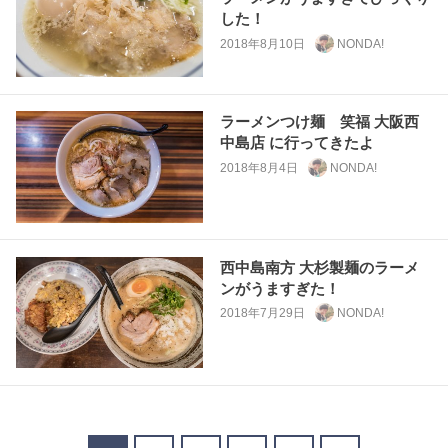
した！
2018年8月10日
NONDA!
ラーメンつけ麺 笑福 大阪西
中島店 に行ってきたよ
2018年8月4日
NONDA!
西中島南方 大杉製麺のラーメ
ンがうますぎた！
2018年7月29日
NONDA!