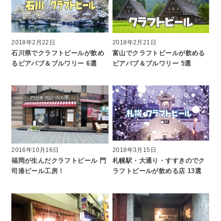
2018年2月22日
2018年2月21日
石川県でクラフトビールが飲め
富山でクラフトビールが飲める
るビアパブ＆ブルワリー 6選
ビアパブ＆ブルワリー 5選
2016年10月16日
2018年3月15日
福岡が生んだクラフトビール 門
札幌駅・大通り・すすきのでク
司港ビール工房！
ラフトビールが飲める店 13選