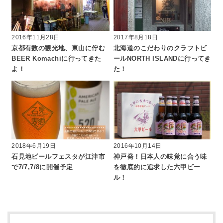
2016年11月28日
2017年8月18日
京都有数の観光地、東山に佇む
北海道のこだわりのクラフトビ
BEER Komachiに行ってきた
ールNORTH ISLANDに行ってき
よ！
た！
2018年6月19日
2016年10月14日
石見地ビールフェスタが江津市
神戸発！日本人の味覚に合う味
で7/7,7/8に開催予定
を徹底的に追求した六甲ビー
ル！