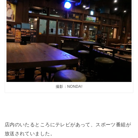
撮影：NONDA!
店内のいたるところにテレビがあって、スポーツ番組が
放送されていました。