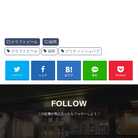
クラフトビール
福岡
クラフトビール
福岡
ブリティッシュパブ
ツイート
シェア
はてブ
送る
Pocket
FOLLOW