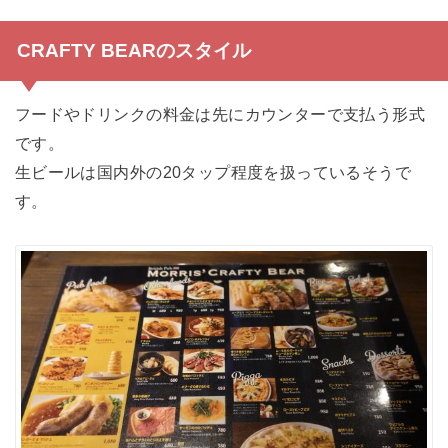
CRAFTY BEARのスタイル
フードやドリンクの料金は先にカウンターで支払う形式
です。
生ビールは国内外の20タップ程度を扱っているそうで
す。