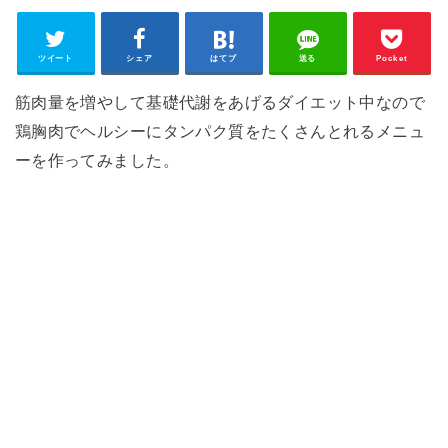
ツイート
シェア
はてブ
送る
Pocket
筋肉量を増やして基礎代謝をあげるダイエット中なので
鶏胸肉でヘルシーにタンパク質をたくさんとれるメニュ
ーを作ってみました。