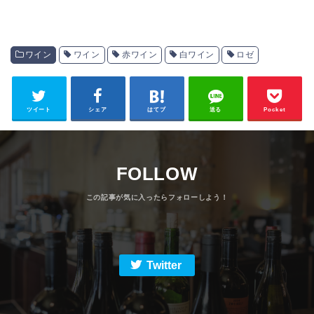
ワイン
ワイン
赤ワイン
白ワイン
ロゼ
ツイート
シェア
はてブ
送る
Pocket
FOLLOW
Twitter