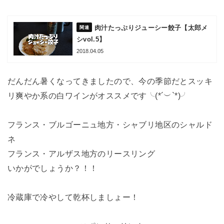
肉汁たっぷりジューシー餃子【太郎メ
シvol.5】
2018.04.05
だんだん暑くなってきましたので、今の季節だとスッキ
リ爽やか系の白ワインがオススメです╰(*´︶`*)╯
フランス・ブルゴーニュ地方・シャブリ地区のシャルド
ネ
フランス・アルザス地方のリースリング
いかがでしょうか？！！
冷蔵庫で冷やして乾杯しましょー！