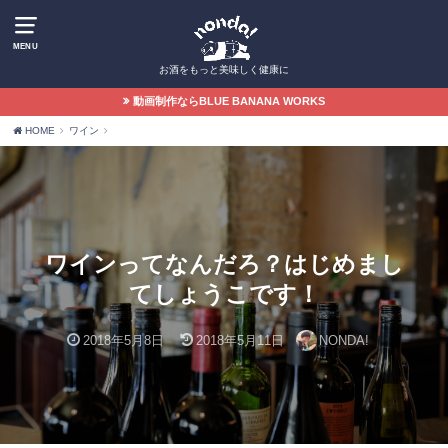
MENU
お酒をもっと美味しく健康に
動画制作ならBLUE BANANA WORKS
HOME
ワイン
ワインってなんだろ？はじめまし
てしょうこです！
2018年5月8日
2018年5月11日
NONDA!