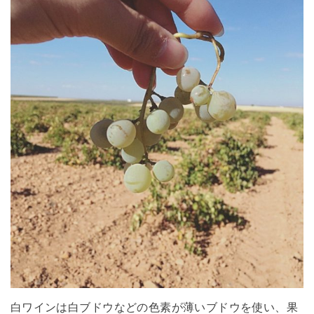
白ワインは白ブドウなどの色素が薄いブドウを使い、果