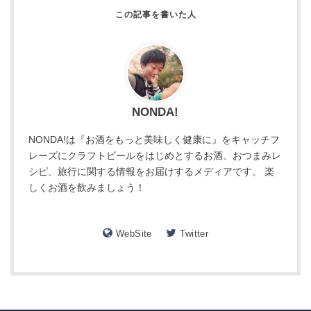
NONDA!
NONDA!は『お酒をもっと美味しく健康に』をキャッチフ
レーズにクラフトビールをはじめとするお酒、おつまみレ
シピ、旅行に関する情報をお届けするメディアです。 楽
しくお酒を飲みましょう！
WebSite
Twitter