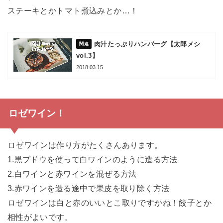
ステーキとかトマト煮込みとか…！
肉汁たっぷりハンバーグ【太郎メシ
vol.3】
2018.03.15
ロゼワイン！
ロゼワインは作り方がたくさんあります。
1.黒ブドウを使って白ワインのように造る方法
2.白ワインと赤ワインを混ぜる方法
3.赤ワインを造る途中で果皮を取り除く方法
ロゼワインは白と赤のいいとこ取りですかね！餃子とか
相性がよいです。