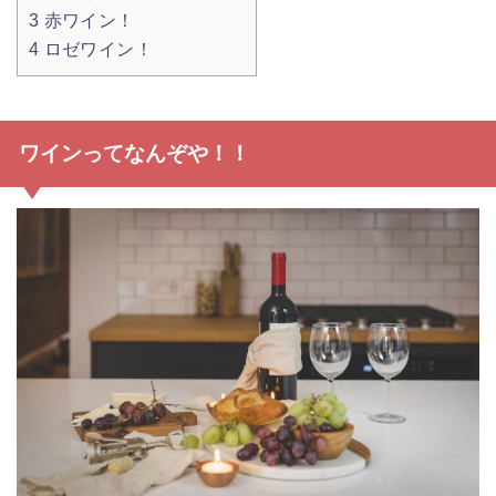
3
赤ワイン！
4
ロゼワイン！
ワインってなんぞや！！