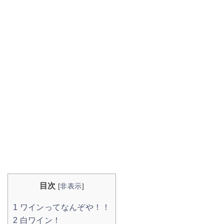
目次
[
非表示
]
1
ワインってなんぞや！！
2
白ワイン！