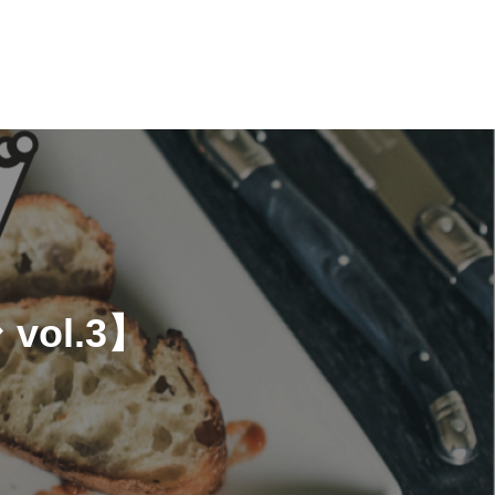
ol.3】