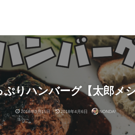
ぷりハンバーグ【太郎メシ v
2018年3月15日
2018年4月6日
NONDA!