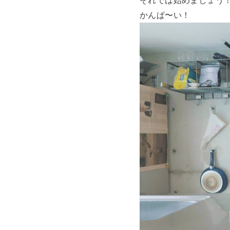
かんぱ〜い！