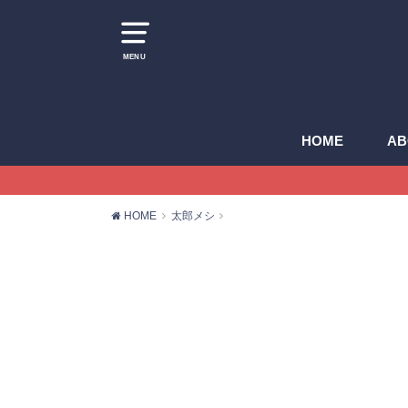
MENU
HOME
AB
HOME
太郎メシ