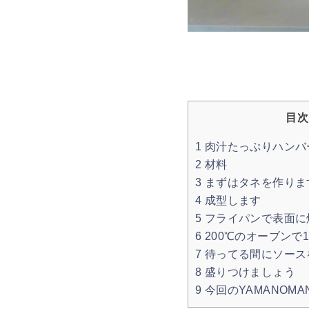
目次
1
肉汁たっぷりハンバ
2
材料
3
まずはタネを作りま
4
成型します
5
フライパンで表面に
6
200℃のオーブンで1
7
待ってる間にソース
8
盛りつけましょう
9
今回のYAMANOM