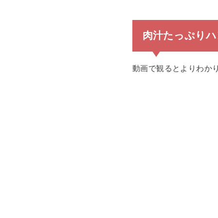
肉汁たっぷりハ
動画で観るとよりわか