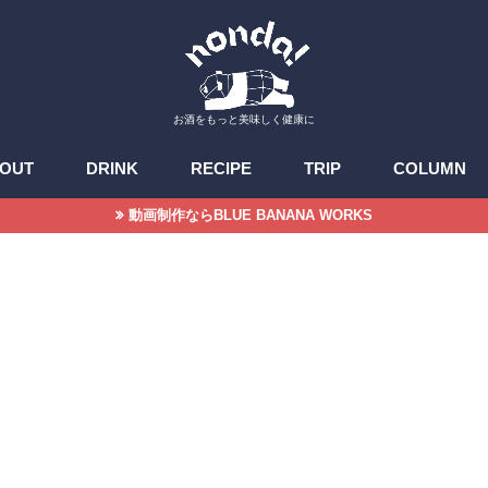
お酒をもっと美味しく健康に
OUT
DRINK
RECIPE
TRIP
COLUMN
動画制作ならBLUE BANANA WORKS