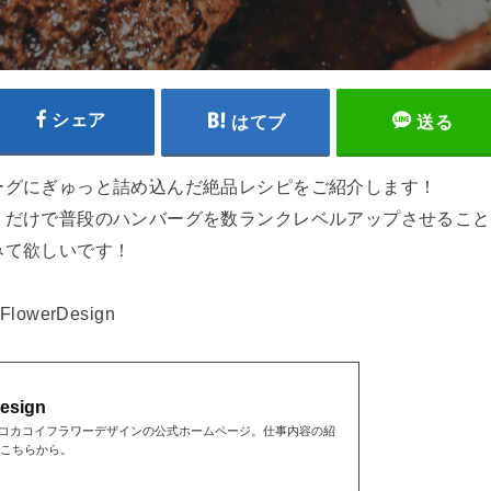
シェア
はてブ
送る
ーグにぎゅっと詰め込んだ絶品レシピをご紹介します！
うだけで普段のハンバーグを数ランクレベルアップさせること
みて欲しいです！
lowerDesign
esign
esign-アヤコカコイフラワーデザインの公式ホームページ。仕事内容の紹
こちらから。