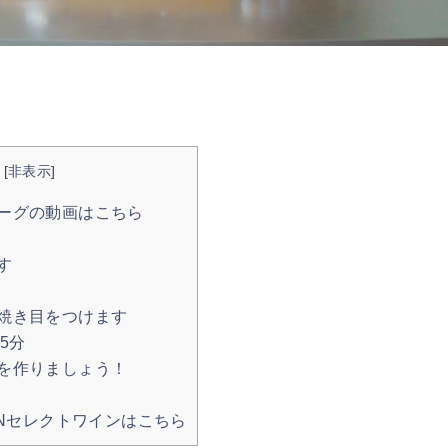
[
非表示
]
ーグの動画はこちら
す
焼き目をつけます
5分
を作りましょう！
ANセレクトワインはこちら