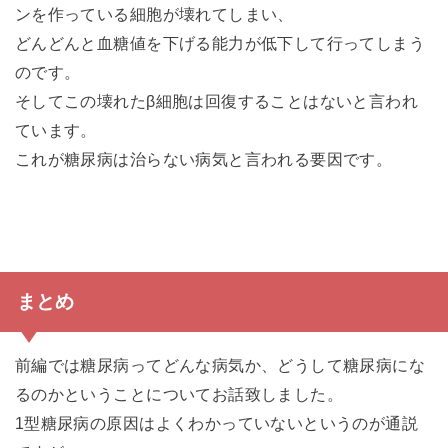
ンを作っている細胞が壊れてしまい、
どんどんと血糖値を下げる能力が低下して行ってしまう
のです。
そしてこの壊れたβ細胞は回復することはないと言われ
ています。
これが糖尿病は治らない病気と言われる要因です。
まとめ
前編では糖尿病ってどんな病気か、どうして糖尿病にな
るのかということについてお話致しました。
1型糖尿病の原因はよくわかっていないというのが通説