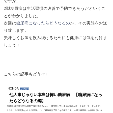
ですが、
2型糖尿病は生活習慣の改善で予防できそうだというこ
とがわかりました。
次回は
糖尿病になったらどうなるの
か、その実態をお送
り致します。
美味しくお酒を飲み続けるためにも健康には気を付けま
しょう！
こちらの記事もどうぞ↓
NONDA
1 share
他人事じゃない本当は怖い糖尿病 【糖尿病になっ
たらどうなるの編】
糖尿病は直接死に至る病気ではありませんが、一度発症してしまえばQOLが著しく低下してしまいます。
しかし、生活習慣を少しだけ見直すことで糖尿病は予防できる病気です。 今回は糖尿病の合併症にはどう