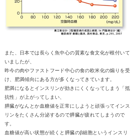
また、日本では長らく魚中心の質素な食文化が根付いて
いましたが、
昨今の肉やファストフード中心の食の欧米化の煽りを受
け、肥満傾向にある方が多くなってきています。
肥満になるとインスリンが効きにくくなってしまう「抵
抗性」が上がってしまい、
膵臓がなんとか血糖値を正常にしようと頑張ってインス
リンをたくさん分泌するので膵臓が疲れてしまうので
す。
血糖値が高い状態が続くと膵臓のβ細胞というインスリ