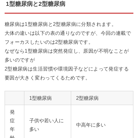
1型糖尿病と2型糖尿病
糖尿病は1型糖尿病と2型糖尿病に分類されます。
大体の違いは以下の表の通りなのですが、今回の連載で
フォーカスしたいのは2型糖尿病です。
なぜなら1型糖尿病は突然発症し、原因が不明なことが
多いのですが
2型糖尿病は生活習慣や環境因子などによって発症する
要因が大きく変わってくるためです。
1型糖尿病
2型糖尿病
発
症
子供や若い人に
中高年に多い
年
多い
齢