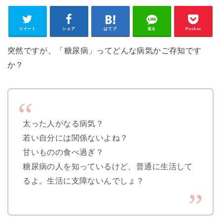
ツイート
シェア
はてブ
送る
Pocket
突然ですが、「糖尿病」ってどんな病気かご存知です
か？
太った人がなる病気？
若い自分には関係ないよね？
甘いものの食べ過ぎ？
糖尿病の人を知っているけど、普通に生活して
るよ。生活に支障ないんでしょ？