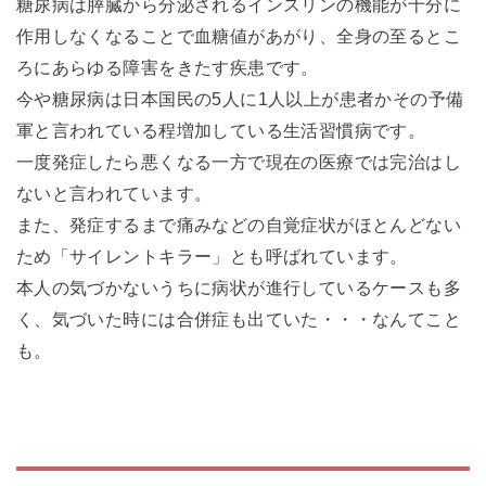
糖尿病は膵臓から分泌されるインスリンの機能が十分に
作用しなくなることで血糖値があがり、全身の至るとこ
ろにあらゆる障害をきたす疾患です。
今や糖尿病は日本国民の5人に1人以上が患者かその予備
軍と言われている程増加している生活習慣病です。
一度発症したら悪くなる一方で現在の医療では完治はし
ないと言われています。
また、発症するまで痛みなどの自覚症状がほとんどない
ため「サイレントキラー」とも呼ばれています。
本人の気づかないうちに病状が進行しているケースも多
く、気づいた時には合併症も出ていた・・・なんてこと
も。