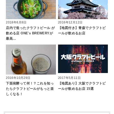
2018年6月8日
2016年12月12日
店内で造ったクラフトビール が
【地図付き】青森でクラフトビ
飲める店 ONE's BREWERYが
ールが飲めるお店
最高…
2016年10月29日
2017年5月11日
下面発酵って何！？これを知っ
【地図あり】大阪でクラフトビ
たらクラフトビールがもっと楽
ールが飲めるお店 15選
しくなる！