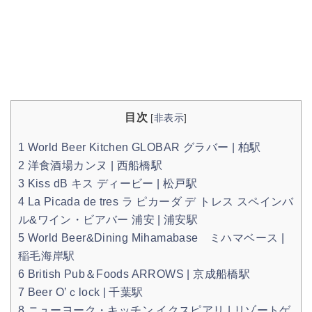
目次
[
非表示
]
1
World Beer Kitchen GLOBAR グラバー | 柏駅
2
洋食酒場カンヌ | 西船橋駅
3
Kiss dB キス ディービー | 松戸駅
4
La Picada de tres ラ ピカーダ デ トレス スペインバ
ル&ワイン・ビアバー 浦安 | 浦安駅
5
World Beer&Dining Mihamabase ミハマベース |
稲毛海岸駅
6
British Pub＆Foods ARROWS | 京成船橋駅
7
Beer O’ｃlock | 千葉駅
8
ニューヨーク・キッチン イクスピアリ | リゾートゲ