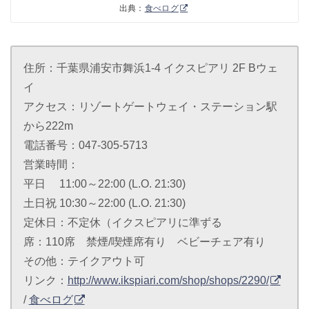
出典：
食べログ
住所：千葉県浦安市舞浜1-4 イクスピアリ 2F Bウェ
イ
アクセス：リゾートゲートウェイ・ステーション駅
から222m
電話番号：047-305-5713
営業時間：
平日 11:00～22:00 (L.O. 21:30)
土日祝 10:30～22:00 (L.O. 21:30)
定休日：不定休（イクスピアリに準ずる
席：110席 禁煙/喫煙席有り ベビーチェア有り
その他：テイクアウト可
リンク：
http://www.ikspiari.com/shop/shops/2290/
/
食べログ