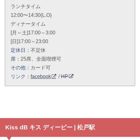
ランチタイム
12:00〜14:30(L.O)
ディナータイム
[月～土]17:00～3:00
[日]17:00～23:00
定休日：
不定休
席：
25席、全面喫煙可
その他：
カード可
リンク：
facebook
/
HP
Kiss dB キス ディービー | 松戸駅