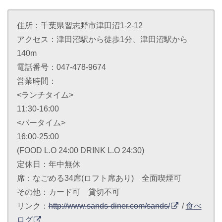
住所：千葉県習志野市津田沼1-2-12
アクセス：津田沼駅から徒歩1分、津田沼駅から
140m
電話番号：047-478-9674
営業時間：
<ランチタイム>
11:30-16:00
<バータイム>
16:00-25:00
(FOOD L.O 24:00 DRINK L.O 24:30)
定休日：年中無休
席：なごめる34席(ロフト席あり) 全面喫煙可
その他：カード可 貸切不可
リンク：
http://www.sands-diner.com/sands/
/
食べ
ログ