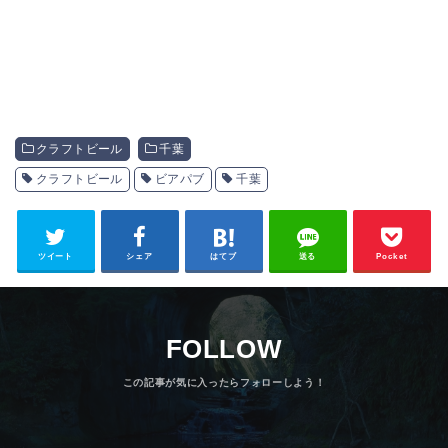
クラフトビール
千葉
クラフトビール
ビアパブ
千葉
ツイート
シェア
はてブ
送る
Pocket
FOLLOW