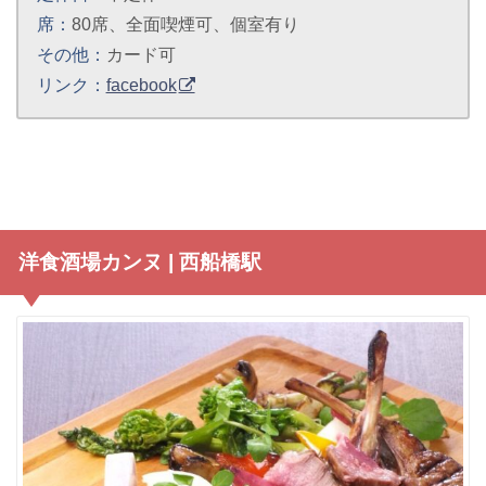
席：
80席、全面喫煙可、個室有り
その他：
カード可
リンク：
facebook
洋食酒場カンヌ | 西船橋駅