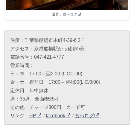
出典：
食べログ
住所：千葉県船橋市本町4-39-6 2Ｆ
アクセス：京成船橋駅から徒歩5分
電話番号：047-421-4777
営業時間：
日～木 17:00～翌2:00 (L.O/1:00)
金・土・祝前日 17:00～翌4:00(L.O/3:00)
定休日：年中無休
席：35席 全面喫煙可
その他：チャージ300円 カード可
リンク：
HP
/
facebook
/
食べログ