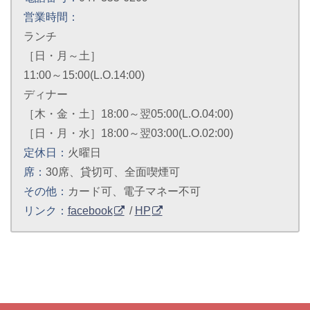
営業時間：
ランチ
［日・月～土］
11:00～15:00(L.O.14:00)
ディナー
［木・金・土］18:00～翌05:00(L.O.04:00)
［日・月・水］18:00～翌03:00(L.O.02:00)
定休日：
火曜日
席：
30席、貸切可、全面喫煙可
その他：
カード可、電子マネー不可
リンク：
facebook
/
HP