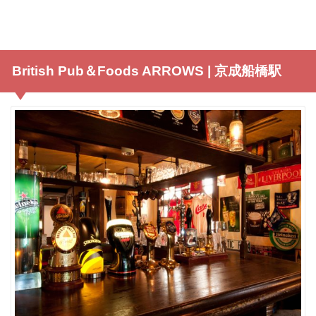
British Pub＆Foods ARROWS | 京成船橋駅