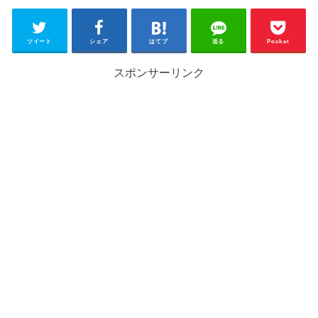
ツイート
シェア
はてブ
送る
Pocket
スポンサーリンク