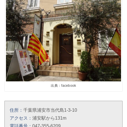
出典：facebook
住所：
千葉県浦安市当代島1-3-10
アクセス：
浦安駅から131m
電話番号：
047-355-6209