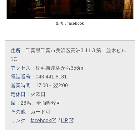
出典：facebook
住所：
千葉県千葉市美浜区高洲3-11-3 第二並木ビル
1C
アクセス：
稲毛海岸駅から356m
電話番号：
043-441-8181
営業時間：
17:00～翌2:00
定休日：
火曜日
席：
26席、全面喫煙可
その他：
カード可
リンク：
facebook
/
HP