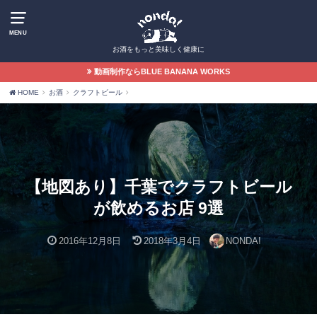
MENU
お酒をもっと美味しく健康に
動画制作ならBLUE BANANA WORKS
HOME
お酒
クラフトビール
【地図あり】千葉でクラフトビール
が飲めるお店 9選
2016年12月8日
2018年3月4日
NONDA!