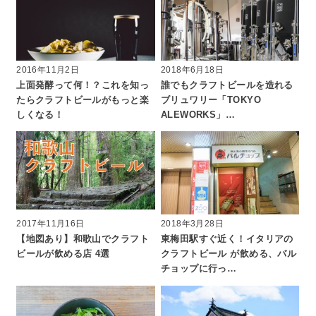
2016年11月2日
2018年6月18日
上面発酵って何！？これを知っ
誰でもクラフトビールを造れる
たらクラフトビールがもっと楽
ブリュワリー「TOKYO
しくなる！
ALEWORKS」…
2017年11月16日
2018年3月28日
【地図あり】和歌山でクラフト
東梅田駅すぐ近く！イタリアの
ビールが飲める店 4選
クラフトビール が飲める、バル
チョップに行っ…