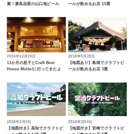
賞！最高品質の山口地ビール
ールが飲めるお店 13選
2016年12月26日
2018年5月28日
11か月の息子とCraft Beer
【地図あり】島根でクラフトビ
House Molto!に行ってきたよ
ールが飲めるお店 3選
2018年3月2日
2018年3月4日
【地図付き】高知でクラフトビ
【地図付き】宮崎でクラフトビ