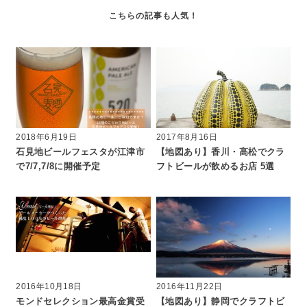
2018年6月19日
2017年8月16日
石見地ビールフェスタが江津市
【地図あり】香川・高松でクラ
で7/7,7/8に開催予定
フトビールが飲めるお店 5選
2016年10月18日
2016年11月22日
モンドセレクション最高金賞受
【地図あり】静岡でクラフトビ