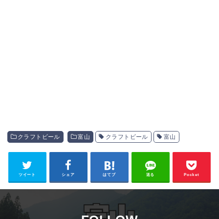
クラフトビール
富山
クラフトビール
富山
ツイート
シェア
はてブ
送る
Pocket