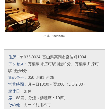
出典：facebook
住所：
〒933-0024 富山県高岡市宮脇町1004
アクセス：
万葉線 末広町駅 徒歩1分、万葉線 片原町
駅 徒歩4分
電話番号：
050-3491-9428
営業時間：
月～日18:00～翌3:00（L.O.2:30）
定休日：
無休
席：
88席、分煙（禁煙席：10席）
その他：
カード利用不可