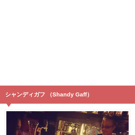
シャンディガフ （Shandy Gaff）