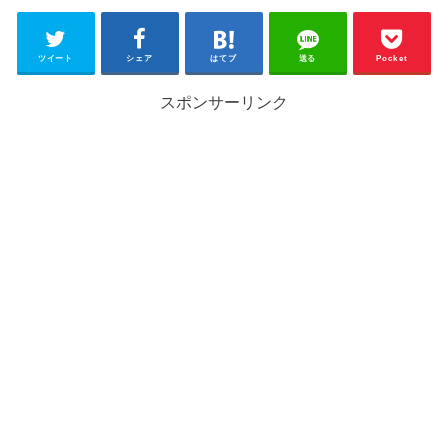
ツイート
シェア
はてブ
送る
Pocket
スポンサーリンク