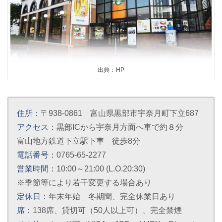
出典：HP
住所：
〒938-0861 富山県黒部市宇奈月町下立687
アクセス：
黒部ICから宇奈月方面へ車で約８分
富山地方鉄道下立駅下車 徒歩8分
電話番号：
0765-65-2277
営業時間：
10:00～21:00 (L.O.20:30)
※季節等により若干変更する場合あり
定休日：
年末年始 冬期間、完全休業日あり
席：
138席、貸切可（50人以上可）、完全禁煙