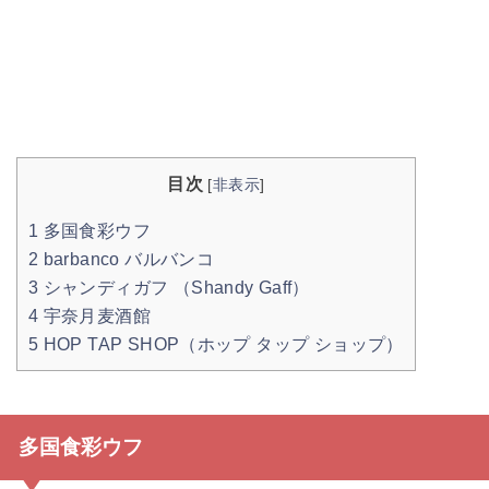
目次
[
非表示
]
1
多国食彩ウフ
2
barbanco バルバンコ
3
シャンディガフ （Shandy Gaff）
4
宇奈月麦酒館
5
HOP TAP SHOP（ホップ タップ ショップ）
多国食彩ウフ