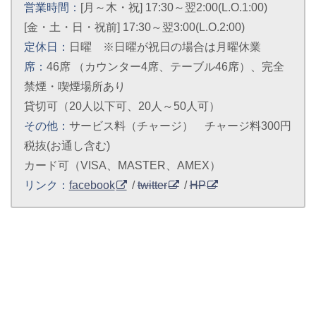
営業時間：
[月～木・祝] 17:30～翌2:00(L.O.1:00)
[金・土・日・祝前] 17:30～翌3:00(L.O.2:00)
定休日：
日曜 ※日曜が祝日の場合は月曜休業
席：
46席 （カウンター4席、テーブル46席）、完全
禁煙・喫煙場所あり
貸切可（20人以下可、20人～50人可）
その他：
サービス料（チャージ） チャージ料300円
税抜(お通し含む)
カード可（VISA、MASTER、AMEX）
リンク：
facebook
/
twitter
/
HP