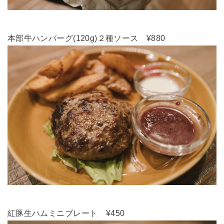
本部牛ハンバーグ(120g)２種ソース ¥880
紅豚生ハムミニプレート ¥450