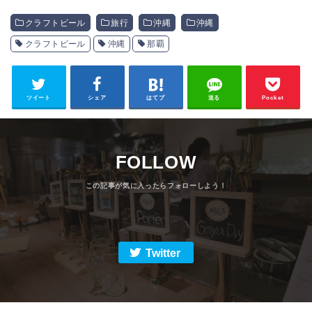
クラフトビール
旅行
沖縄
沖縄
クラフトビール
沖縄
那覇
ツイート
シェア
はてブ
送る
Pocket
FOLLOW
Twitter