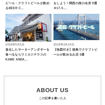
ビール・クラフトビールが飲め
をしよう！関西の桜の名所 8選
るBEER C…
※17.4.…
2018年5月1日
2018年3月14日
進化したサーターアンダギーを
【地図付き】徳島でクラフトビ
食べるならウミカジテラスの
ールが飲めるお店 6選
KAME ANDA…
ABOUT US