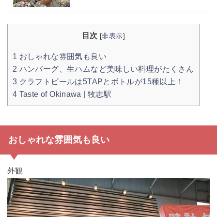
目次
[
非表示
]
1
おしゃれな雰囲気も良い
2
ハンバーグ、生ハムなど美味しい料理がたくさん
3
クラフトビールは5TAPとボトルが15種以上！
4
Taste of Okinawa | 牧志駅
おしゃれな雰囲気も良い
外観