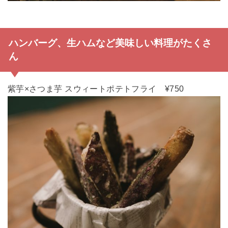
ハンバーグ、生ハムなど美味しい料理がたくさ
ん
紫芋×さつま芋 スウィートポテトフライ ¥750