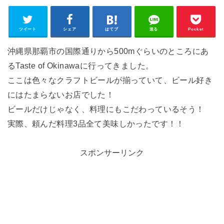
ツイート
シェア
はてブ
送る
Pocket
沖縄県那覇市の国際通りから500mぐらいのところにあ
るTaste of Okinawaに行ってきました。
ここは色々なクラフトビールが揃っていて、ビール好き
にはたまらないお店でした！
ビールだけじゃなく、料理にもこだわっているそう！
実際、頼んだ料理3品全て美味しかったです！！
スポンサーリンク