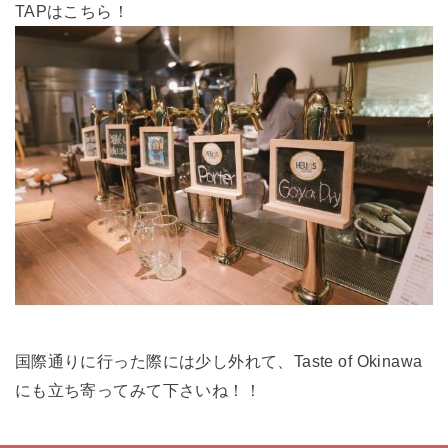
TAPはこちら！
国際通りに行った際には少し外れて、Taste of Okinawa
にも立ち寄ってみて下さいね！！