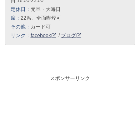
日 16:00-23:00
定休日：
元旦・大晦日
席：
22席、全面喫煙可
その他：
カード可
リンク：
facebook
/
ブログ
スポンサーリンク