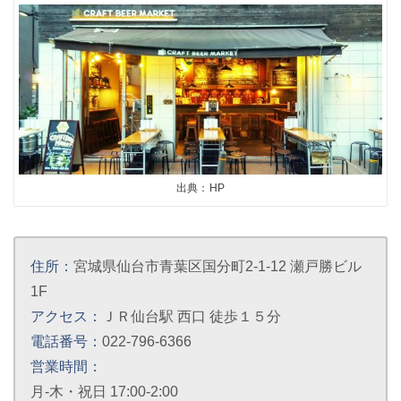
出典：HP
住所：
宮城県仙台市青葉区国分町2-1-12 瀬戸勝ビル
1F
アクセス：
ＪＲ仙台駅 西口 徒歩１５分
電話番号：
022-796-6366
営業時間：
月-木・祝日 17:00-2:00