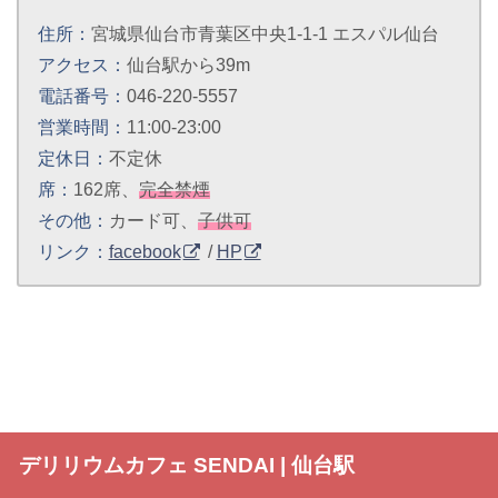
住所：
宮城県仙台市青葉区中央1-1-1 エスパル仙台
アクセス：
仙台駅から39m
電話番号：
046-220-5557
営業時間：
11:00-23:00
定休日：
不定休
席：
162席、
完全禁煙
その他：
カード可、
子供可
リンク：
facebook
/
HP
デリリウムカフェ SENDAI | 仙台駅