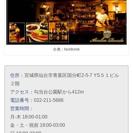
出典：facebook
住所：
宮城県仙台市青葉区国分町2-5-7 YS５１ビル
２階
アクセス：
勾当台公園駅から412m
電話番号：
022-211-5686
営業時間：
月-木 18:00-01:00
金・土・祝前 18:00-03:00