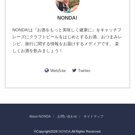
NONDA!
NONDA!は『お酒をもっと美味しく健康に』をキャッチフ
レーズにクラフトビールをはじめとするお酒、おつまみレ
シピ、旅行に関する情報をお届けするメディアです。 楽
しくお酒を飲みましょう！
WebSite
Twitter
About NONDA
お問い合わせ
サイトマップ
©Copyright2026
NONDA
.All Rights Reserved.