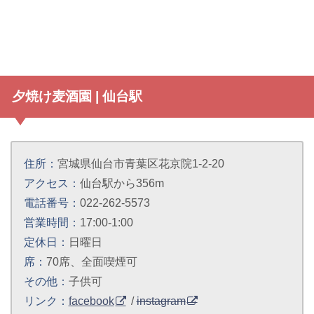
夕焼け麦酒園 | 仙台駅
住所：
宮城県仙台市青葉区花京院1-2-20
アクセス：
仙台駅から356m
電話番号：
022-262-5573
営業時間：
17:00-1:00
定休日：
日曜日
席：
70席、全面喫煙可
その他：
子供可
リンク：
facebook
/
instagram