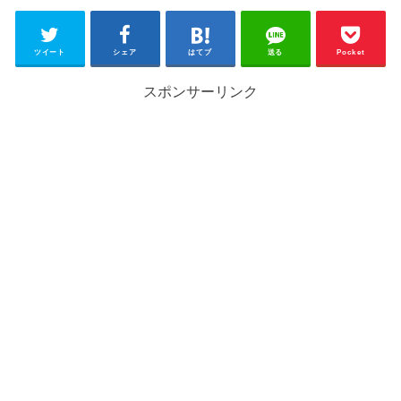
ツイート
シェア
はてブ
送る
Pocket
スポンサーリンク