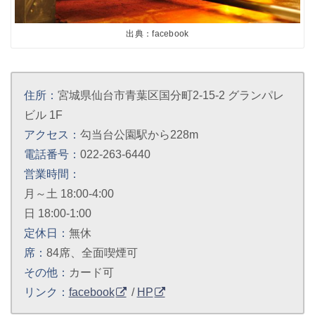
出典：facebook
住所：
宮城県仙台市青葉区国分町2-15-2 グランパレ
ビル 1F
アクセス：
勾当台公園駅から228m
電話番号：
022-263-6440
営業時間：
月～土 18:00-4:00
日 18:00-1:00
定休日：
無休
席：
84席、全面喫煙可
その他：
カード可
リンク：
facebook
/
HP