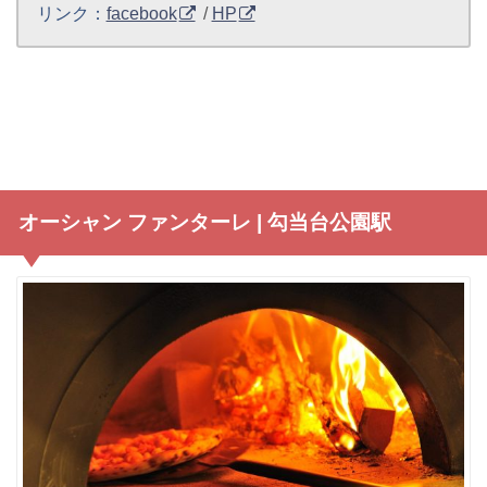
リンク：
facebook
/
HP
オーシャン ファンターレ | 勾当台公園駅