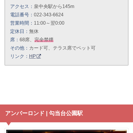
アクセス：
泉中央駅から145m
電話番号：
022-343-6624
営業時間：
11:00～翌0:00
定休日：
無休
席：
68席、
完全禁煙
その他：
カード可、テラス席でペット可
リンク：
HP
アンバーロンド | 勾当台公園駅