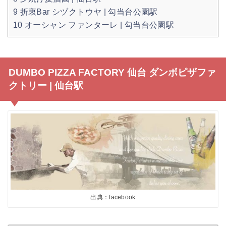
9
折衷Bar シヅクトウヤ | 勾当台公園駅
10
オーシャン ファンターレ | 勾当台公園駅
DUMBO PIZZA FACTORY 仙台 ダンボピザファ
クトリー | 仙台駅
出典：facebook