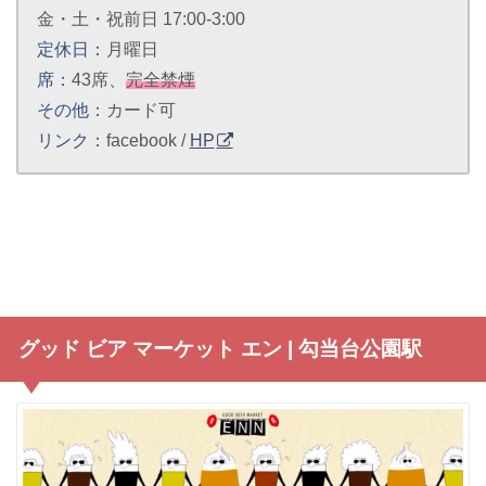
金・土・祝前日 17:00-3:00
定休日：
月曜日
席：
43席、
完全禁煙
その他：
カード可
リンク：
facebook /
HP
グッド ビア マーケット エン | 勾当台公園駅