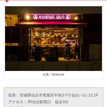
出典：facebook
住所：
宮城県仙台市青葉区中央3-7-5 仙台パルコ2 1F
アクセス：
JR仙台駅西口 徒歩3分