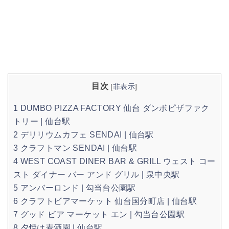
目次
[
非表示
]
1
DUMBO PIZZA FACTORY 仙台 ダンボピザファク
トリー | 仙台駅
2
デリリウムカフェ SENDAI | 仙台駅
3
クラフトマン SENDAI | 仙台駅
4
WEST COAST DINER BAR & GRILL ウェスト コー
スト ダイナー バー アンド グリル | 泉中央駅
5
アンバーロンド | 勾当台公園駅
6
クラフトビアマーケット 仙台国分町店 | 仙台駅
7
グッド ビア マーケット エン | 勾当台公園駅
8
夕焼け麦酒園 | 仙台駅