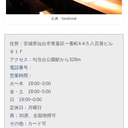
出典：facebook
住所：
宮城県仙台市青葉区一番町4-4-5 八百善ビル
Ｂ１Ｆ
アクセス：
勾当台公園駅から328m
電話番号：
営業時間：
火〜木 18:00~3:00
金・土 18:00~5:00
日 18:00~0:00
定休日：
月曜日
席：
30席、全面喫煙可
その他：
カード可