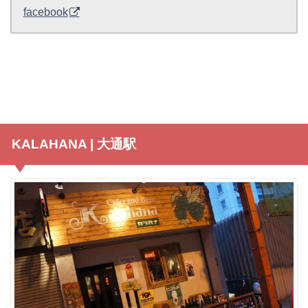
facebook
KALAHANA | 大通駅