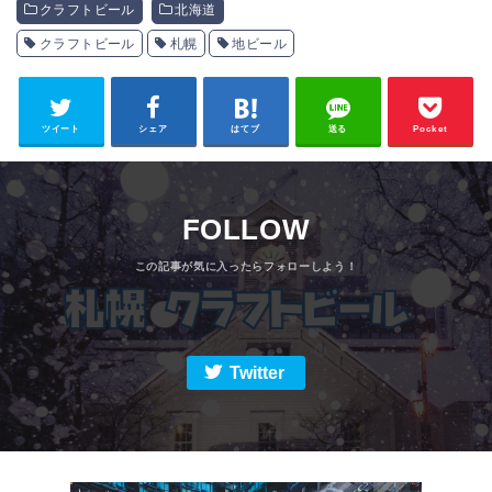
クラフトビール
北海道
クラフトビール
札幌
地ビール
ツイート
シェア
はてブ
送る
Pocket
FOLLOW
Twitter