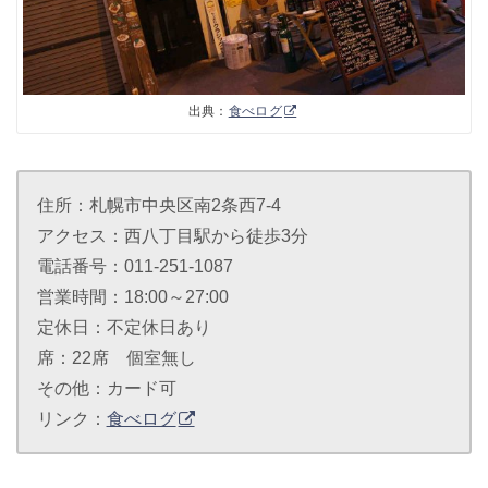
出典：
食べログ
住所：札幌市中央区南2条西7-4
アクセス：西八丁目駅から徒歩3分
電話番号：011-251-1087
営業時間：18:00～27:00
定休日：不定休日あり
席：22席 個室無し
その他：カード可
リンク：
食べログ