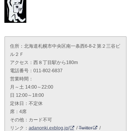
住所：北海道札幌市中央区南一条西6-8-2 第２三谷ビ
ル２Ｆ
アクセス：西８丁目駅から180m
電話番号：011-802-6837
営業時間：
月～土 14:00～22:00
日 12:00～18:00
定休日：不定休
席：4席
その他：カード不可
リンク：
adanonki.exblog.jp/
/
Twitter
/