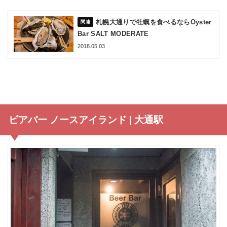
札幌大通りで牡蠣を食べるならOyster
Bar SALT MODERATE
2018.05.03
ビアバー ノースアイランド | 大通駅