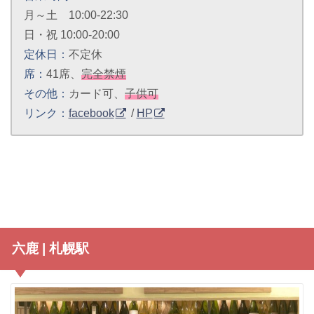
月～土 10:00-22:30
日・祝 10:00-20:00
定休日：
不定休
席：
41席、
完全禁煙
その他：
カード可、
子供可
リンク：
facebook
/
HP
六鹿 | 札幌駅