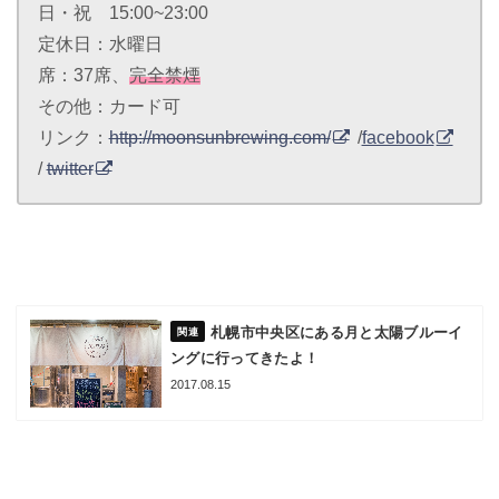
日・祝 15:00~23:00
定休日：水曜日
席：37席、
完全禁煙
その他：カード可
リンク：
http://moonsunbrewing.com/
/
facebook
/
twitter
札幌市中央区にある月と太陽ブルーイ
ングに行ってきたよ！
2017.08.15