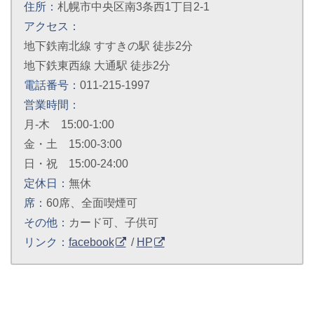
住所：
札幌市中央区南3条西1丁目2-1
アクセス：
地下鉄南北線 すすきの駅 徒歩2分
地下鉄東西線 大通駅 徒歩2分
電話番号：
011-215-1997
営業時間：
月-木 15:00-1:00
金・土 15:00-3:00
日・祝 15:00-24:00
定休日：
無休
席：
60席、全面喫煙可
その他：
カード可、子供可
リンク：
facebook
/
HP