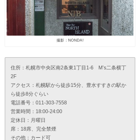
撮影：NONDA!
住所：札幌市中央区南2条東1丁目1-6 M’s二条横丁
2F
アクセス：札幌駅から徒歩15分、豊水すすきの駅か
ら徒歩8分ぐらい
電話番号：011-303-7558
営業時間：18:00-24:00
定休日：月曜日
席：18席、完全禁煙
その他：カード可