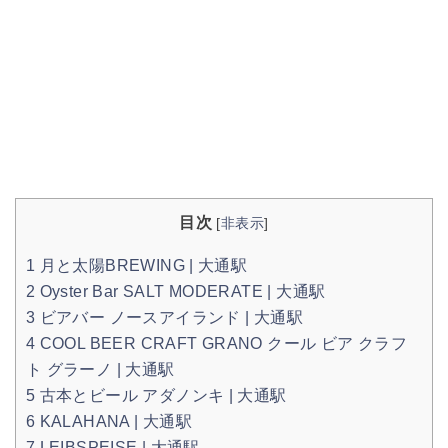
目次
[
非表示
]
1
月と太陽BREWING | 大通駅
2
Oyster Bar SALT MODERATE | 大通駅
3
ビアバー ノースアイランド | 大通駅
4
COOL BEER CRAFT GRANO クール ビア クラフ
ト グラーノ | 大通駅
5
古本とビール アダノンキ | 大通駅
6
KALAHANA | 大通駅
7
LEIBSPEISE | 大通駅