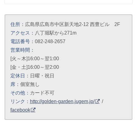
住所：
広島県広島市中区新天地2-12 西豊ビル 2F
アクセス：
八丁堀駅から271m
電話番号：
082-248-2657
営業時間：
[火～木]16:00～翌1:00
[金・土]16:00～翌2:00
定休日：
日曜・祝日
席：
個室無し
その他：
カード不可
リンク：
http://golden-garden.jugem.jp/
/
facebook