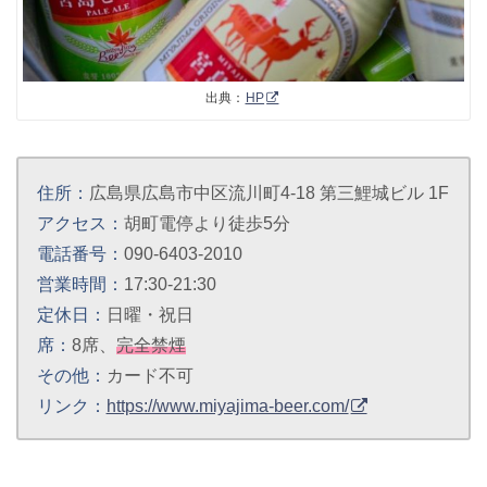
出典：
HP
住所：
広島県広島市中区流川町4-18 第三鯉城ビル 1F
アクセス：
胡町電停より徒歩5分
電話番号：
090-6403-2010
営業時間：
17:30-21:30
定休日：
日曜・祝日
席：
8席、
完全禁煙
その他：
カード不可
リンク：
https://www.miyajima-beer.com/