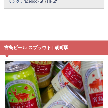
リンク：
facebook
/
HP
宮島ビール スプラウト | 胡町駅