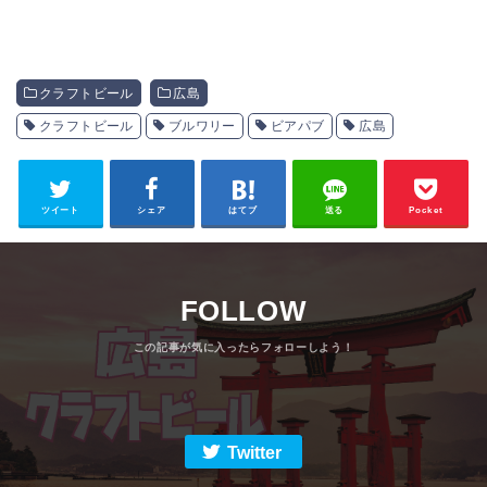
クラフトビール
広島
クラフトビール
ブルワリー
ビアパブ
広島
ツイート
シェア
はてブ
送る
Pocket
FOLLOW
Twitter