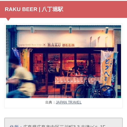
RAKU BEER | 八丁堀駅
出典：
JAPAN TRAVEL
住所：
広島県広島市中区三川町3-3 志津ビル 1F