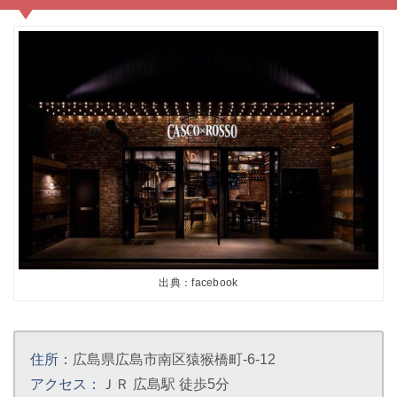
出典：facebook
住所：
広島県広島市南区猿猴橋町‐6-12
アクセス：
ＪＲ 広島駅 徒歩5分