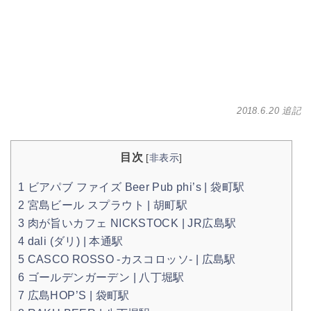
2018.6.20 追記
目次
[
非表示
]
1
ビアパブ ファイズ Beer Pub phi’s | 袋町駅
2
宮島ビール スプラウト | 胡町駅
3
肉が旨いカフェ NICKSTOCK | JR広島駅
4
dali (ダリ) | 本通駅
5
CASCO ROSSO -カスコロッソ- | 広島駅
6
ゴールデンガーデン | 八丁堀駅
7
広島HOP’S | 袋町駅