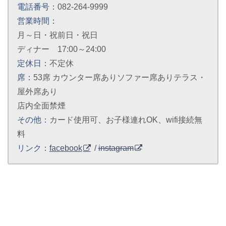
電話番号：
082-264-9999
営業時間：
月～日・祝前日・祝日
ディナー 17:00～24:00
定休日：
不定休
席：
53席 カウンター席ありソファー席ありテラス・
屋外席あり
店内全面禁煙
その他：
カード使用可、お子様連れOK、wifi接続無
料
リンク：
facebook
/
instagram