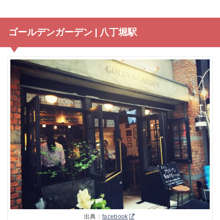
ゴールデンガーデン | 八丁堀駅
出典：
facebook