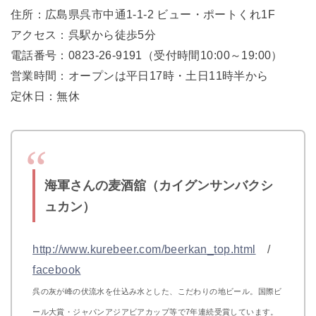
住所：広島県呉市中通1-1-2 ビュー・ポートくれ1F
アクセス：呉駅から徒歩5分
電話番号：0823-26-9191（受付時間10:00～19:00）
営業時間：オープンは平日17時・土日11時半から
定休日：無休
海軍さんの麦酒舘（カイグンサンバクシ
ュカン）
http://www.kurebeer.com/beerkan_top.html
/
facebook
呉の灰が峰の伏流水を仕込み水とした、こだわりの地ビール。国際ビ
ール大賞・ジャパンアジアビアカップ等で7年連続受賞しています。