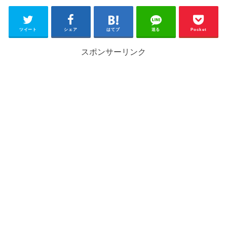
ツイート
シェア
はてブ
送る
Pocket
スポンサーリンク