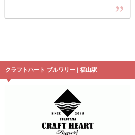
クラフトハート ブルワリー | 福山駅