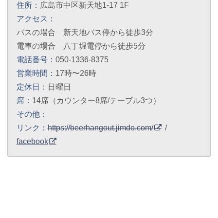
住所：
広島市中区新天地1-17 1F
アクセス：
バスの場合 新天地バス停から徒歩3分
電車の場合 八丁堀電停から徒歩5分
電話番号：
050-1336-8375
営業時間：
17時〜26時
定休日：
日曜日
席：
14席（カウンター8席/テーブル3つ）
その他：
リンク：
https://beerhangout.jimdo.com/
/
facebook