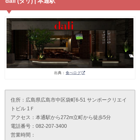
dali (ダリ) | 本通駅
出典：
食べログ
住所：広島県広島市中区袋町6-51 サンポークリエイ
トビル 1Ｆ
アクセス：本通駅から272m立町から徒歩5分
電話番号：082-207-3400
営業時間：