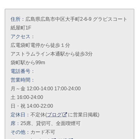
住所：
広島県広島市中区大手町2-6-9 グラビスコート
紙屋町1F
アクセス：
広電袋町電停から徒歩１分
アストラムライン本通駅から徒歩3分
袋町駅から99m
電話番号：
営業時間：
月～金 12:00-14:00 17:00-24:00
土 16:00-24:00
日・祝 14:00-22:00
定休日：
不定休(
ブログ
に営業日掲載)
席：
25席、貸切可、全面喫煙可
その他：
カード不可