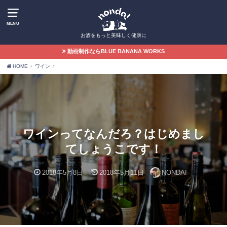
MENU
お酒をもっと美味しく健康に
動画制作ならBLUE BANANA WORKS
HOME
ワイン
ワインってなんだろ？はじめまし
てしょうこです！
2018年5月8日
2018年5月11日
NONDA!