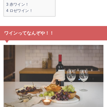
3
赤ワイン！
4
ロゼワイン！
ワインってなんぞや！！