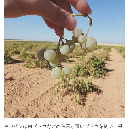
白ワインは白ブドウなどの色素が薄いブドウを使い、果