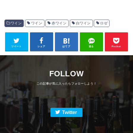
ワイン
ワイン
赤ワイン
白ワイン
ロゼ
ツイート
シェア
はてブ
送る
Pocket
FOLLOW
Twitter