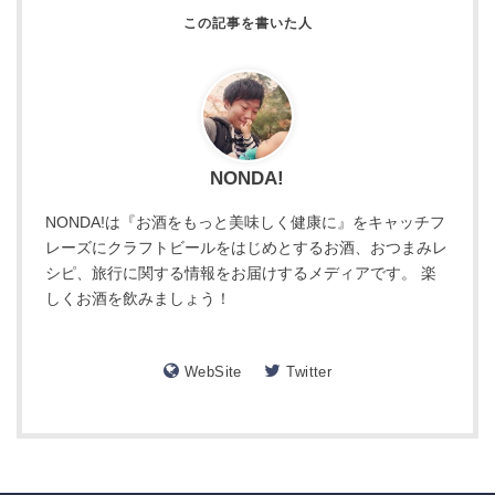
NONDA!
NONDA!は『お酒をもっと美味しく健康に』をキャッチフ
レーズにクラフトビールをはじめとするお酒、おつまみレ
シピ、旅行に関する情報をお届けするメディアです。 楽
しくお酒を飲みましょう！
WebSite
Twitter