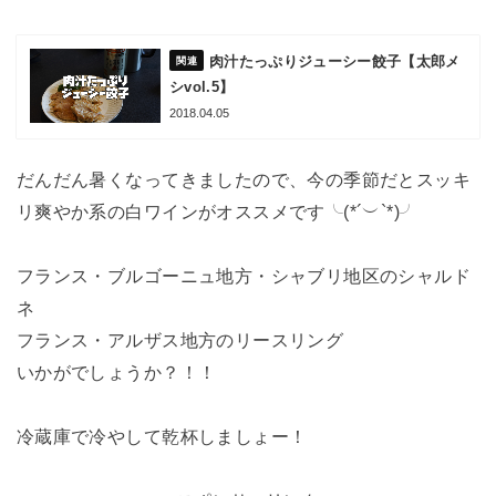
肉汁たっぷりジューシー餃子【太郎メ
シvol.5】
2018.04.05
だんだん暑くなってきましたので、今の季節だとスッキ
リ爽やか系の白ワインがオススメです╰(*´︶`*)╯
フランス・ブルゴーニュ地方・シャブリ地区のシャルド
ネ
フランス・アルザス地方のリースリング
いかがでしょうか？！！
冷蔵庫で冷やして乾杯しましょー！