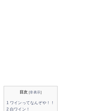
目次
[
非表示
]
1
ワインってなんぞや！！
2
白ワイン！