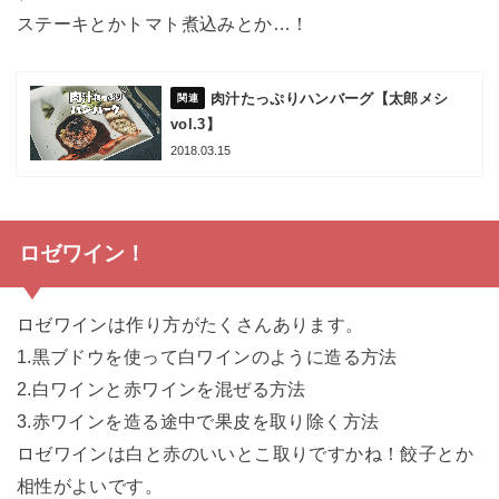
ステーキとかトマト煮込みとか…！
肉汁たっぷりハンバーグ【太郎メシ
vol.3】
2018.03.15
ロゼワイン！
ロゼワインは作り方がたくさんあります。
1.黒ブドウを使って白ワインのように造る方法
2.白ワインと赤ワインを混ぜる方法
3.赤ワインを造る途中で果皮を取り除く方法
ロゼワインは白と赤のいいとこ取りですかね！餃子とか
相性がよいです。